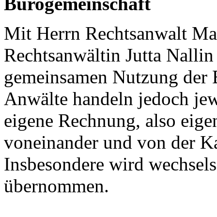
Bürogemeinschaft
Mit Herrn Rechtsanwalt Ma
Rechtsanwältin Jutta Nallin
gemeinsamen Nutzung der 
Anwälte handeln jedoch je
eigene Rechnung, also eige
voneinander und von der K
Insbesondere wird wechsels
übernommen.