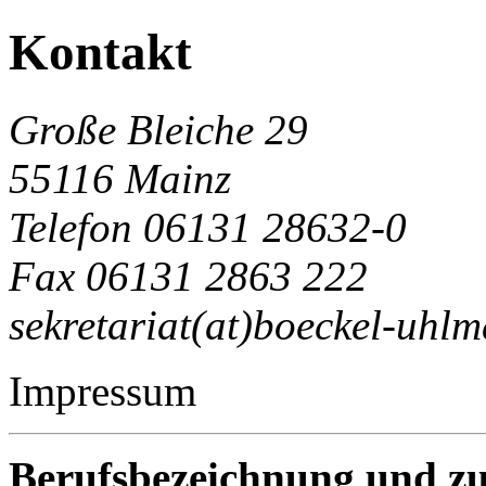
Kontakt
Große Bleiche 29
55116 Mainz
Telefon 06131 28632-0
Fax 06131 2863 222
sekretariat(at)boeckel-uhl
Impressum
Berufsbezeichnung und z