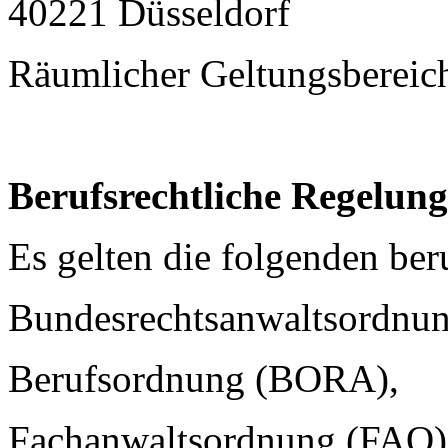
40221 Düsseldorf
Räumlicher Geltungsbereic
Berufsrechtliche Regelun
Es gelten die folgenden ber
Bundesrechtsanwaltsordnu
Berufsordnung (BORA),
Fachanwaltsordnung (FAO)